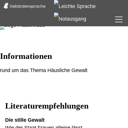
Frauenhaus
Informationen
Beratungsstelle
rund um das Thema Häusliche Gewalt
Verein
Informationen
Literaturempfehlungen
Die stille Gewalt
Wie der Staat Frauen alleine lässt